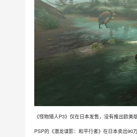
《怪物猎人P3》仅在日本发售，没有推出欧美
PSP的《潜龙谍影：和平行者》在日本卖出90