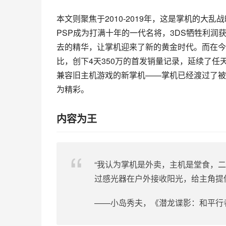
本文则聚焦于2010-2019年，这是掌机的大乱战
PSP成为打满十年的一代名将，3DS牺牲利润获
去的精华，让掌机迎来了新的黄金时代。而在今年，
比，创下4天350万的首发销量记录，延续了
兼容旧主机游戏的新掌机——掌机已经渡过了被
为精彩。
内容为王
“我认为掌机是外卖，主机是堂食，
过感光器在户外接收阳光，给主角提
——小岛秀夫，《潜龙谍影：和平行