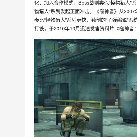
化，加入合作模式，Boss战则类似“怪物猎人”系
物猎人”系列发起正面冲击。《噬神者》从200
奏比“怪物猎人”系列更快，独创的“子弹编辑”系统
打铁，于2010年10月迅速发售资料片《噬神者