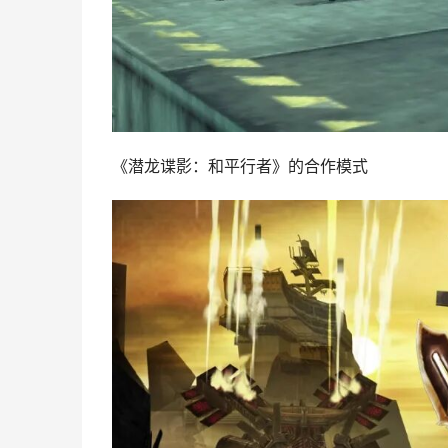
《潜龙谍影：和平行者》的合作模式