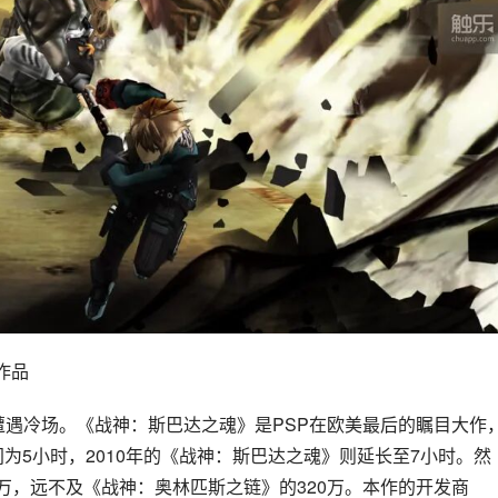
力作品
却遭遇冷场。《战神：斯巴达之魂》是PSP在欧美最后的瞩目大作
间为5小时，2010年的《战神：斯巴达之魂》则延长至7小时。然
万，远不及《战神：奥林匹斯之链》的320万。本作的开发商