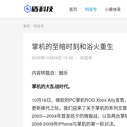
首页
科技号
小盾快答
首页
科技号
掌机的至暗时刻和浴火重生
2025年10月24日 13:02
•
科技号
内容转载自：触乐
掌机的大乱战时代。 
10月16日，微软的PC掌机ROG Xbox All
更新换代之际，我们迎来了关于掌机的系列文章
2003—2004年首发前夕的情报战，以及两台掌
2008-2009年iPhone与掌机的第一轮对决。