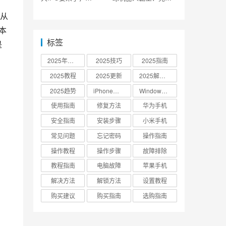
SpaceX公布上市计划
没钱了
台从
本
标签
是
2025年更新
2025技巧
2025指南
2025教程
2025更新
2025解决方案
2025趋势
iPhone设置
Windows 10
使用指南
修复方法
华为手机
安全指南
安装步骤
小米手机
常见问题
忘记密码
操作指南
操作教程
操作步骤
故障排除
教程指南
电脑故障
苹果手机
解决方法
解锁方法
设置教程
购买建议
购买指南
选购指南