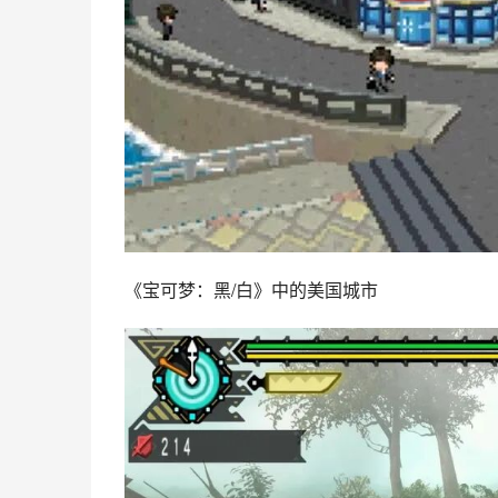
《宝可梦：黑/白》中的美国城市