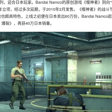
列，迎合日本玩家。Bandai Namco的原创游戏《噬神者》则向“
7年立项，经过多次延期，于2010年2月发售。《噬神者》的战斗
也颇具特色，上线之初便在日本卖出60万份，Bandai Namco
：爆裂》，再获40万日本销量。