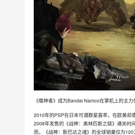
《噬神者》成为Bandai Namco在掌机上的主
2010年的PSP在日本可谓群星荟萃，在欧美
2008年发售的《战神：奥林匹斯之链》通关时
而，《战神：斯巴达之魂》的全球销量仅为120