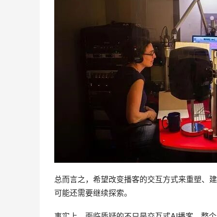
总而言之，希望改变播客的交互方式来重塑、建
可能还需要继续探索。
事实上，面临质疑的不只是交互式AI播客，整个