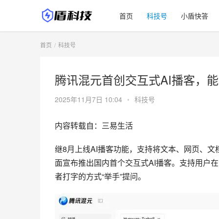
首页
科技号
小盾快答
首页
科技号
腾讯混元首创交互式AI播客，
2025年11月7日 10:04
•
科技号
内容转载自：三易生活
继8月上线AI播客功能，支持将文本、网页、
面宣布推出国内首个交互式AI播客。支持用户
者打字的方式“举手”提问。