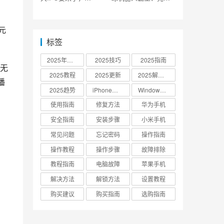
SpaceX公布上市计划
没钱了
元
标签
2025年更新
2025技巧
2025指南
无
2025教程
2025更新
2025解决方案
播
2025趋势
iPhone设置
Windows 10
使用指南
修复方法
华为手机
安全指南
安装步骤
小米手机
常见问题
忘记密码
操作指南
操作教程
操作步骤
故障排除
教程指南
电脑故障
苹果手机
解决方法
解锁方法
设置教程
购买建议
购买指南
选购指南