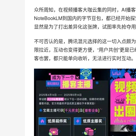
众所周知，在视频播客大咖云集的同时，AI播
NoteBookLM到国内的字节豆包，都已经开
显然是为了打出差异化这张牌，试图率先抢夺用
不可否认的是，腾讯混元选择的这一切入点颇为
限拉近，互动也变得更方便，“用户共创”更是
客也罢，都只能单向收听，无法进行实时互动。