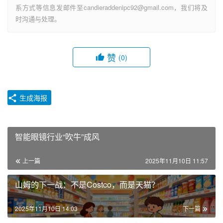
系方式等信息发邮件至candieraddenipc92@gmail.com，我们将及
时沟通与处理。
赞
(0)
生成海报
智能眼镜行业“吹牛”成风
上一篇
2025年11月10日 11:57
山姆的下一战：不是Costco，而是天猫？
2025年11月10日 14:03
下一篇