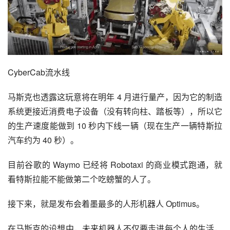
CyberCab流水线
马斯克也透露这玩意将在明年 4 月进行量产，因为它的制造
系统更接近消费电子设备（没有转向柱、踏板等），所以它
的生产速度能做到 10 秒内下线一辆（现在生产一辆特斯拉
汽车约为 40 秒）。
目前谷歌的 Waymo 已经将 Robotaxi 的商业模式跑通，就
看特斯拉能不能做第二个吃螃蟹的人了。
接下来，就是发布会着墨最多的人形机器人 Optimus。
在马斯克的设想中，未来机器人不仅要走进每个人的生活，