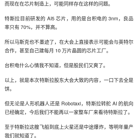
而现在在芯片制造上，可能同样存在这样的问题。
特斯拉目前研发的 AI5 芯片，用的是台积电的 3nm，良品
率只有 70%，并不算高。
所以马斯克也不墨迹了，在大会上直接表示可能会与英特尔
合作，甚至自己建每月 10 万片晶圆的芯片工厂。
台积电什么心情我不知道，但是股民们又爽了。
以上，就是本次特斯拉股东大会大致的内容，一口下去全是
饼。
但无论是人形机器人还是 Robotaxi，特斯拉转舵 AI 的航向
已经确定，今后我们不能再以一家整车厂来看待特斯拉了。
至于特斯拉这艘飞船到底上火星还是中途爆炸，等明年量产
我们就知道了。