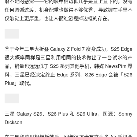
这样的用户群体，终究只是少数。
目前有消息称，苹果已经在开发 iPhone Air 的迭代产品，
考虑新增一颗超广角镜头，进一步补齐短板。但我想，可能
传闻已久、同时继承了不少 iPhone Air 优点的折叠屏 
iPhone，才是更值得购入的产品。
三星 Galaxy S25 Edge：器小易盈