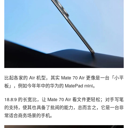
因此，即使 Mate 70 Air 厚 6.6 毫米，重量也去到了 208 
克，在圆弧过渡和大屏幕的形态下，一上手也能给人一种
「轻薄」的错觉。