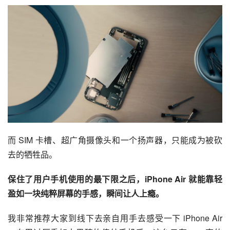
前放着一个极致轻薄的模具，工程师们拿起一把雕刻刀，把
这些组件削到更小，并砍去一些零件，最终成功将这些元器
件塞进 iPhone Air 这个仅有 5.6 毫米的机身之中。
在这个过程中，苹果明显将「电池」这个组件放在了很高的
优先级，尽量不去削减——消费电子技术都在进步，但续航
和体验仍被电池绑架。