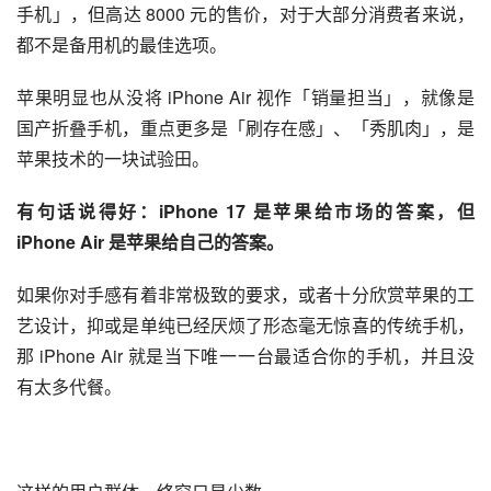
，在用过厚重如大黑砖的传统手机后，这台只有 165 克的 
iPhone 会首先让你怀疑它的真实性，然后让你爱不释手。
不过摸摸就好了，如果真的要购买，最好还是先三思。
虽然 iPhone Air 尽力保住了一台手机体验的下限，但像双
扬声器这样非常基础的配置缺失，确实是无可回避的痛点。