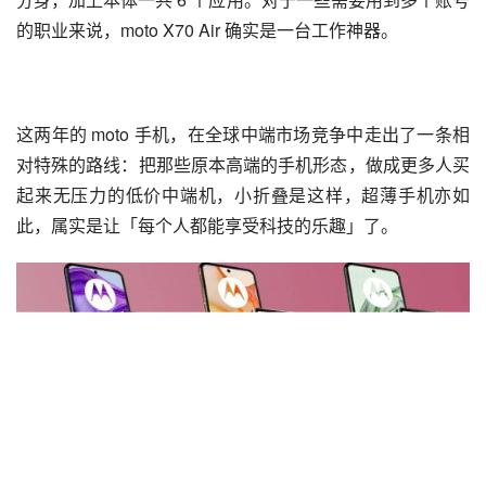
的职业来说，moto X70 Air 确实是一台工作神器。
这两年的 moto 手机，在全球中端市场竞争中走出了一条相
对特殊的路线：把那些原本高端的手机形态，做成更多人买
起来无压力的低价中端机，小折叠是这样，超薄手机亦如
此，属实是让「每个人都能享受科技的乐趣」了。