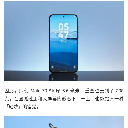
华为 Mate 70 Air：大屏 > 轻薄
华为对 Air 的理解，是最特别的。
Mate 70 Air 没有和 iPhone Air 一样追求极致轻薄，反而把
屏幕做成了 7 英寸这种少见的尺寸。