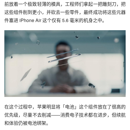
上面提到的这两台国产 Air，都靠特别的定位和定价，取得
了不俗的产品竞争力。
而下面两台海外的轻薄旗舰，就显得有点尴尬了。
iPhone Air：苹果的刀法
在我的想象中，苹果是这样做一台 iPhone Air 的：
苹果的工程师手上有一台 iPhone 17 的主板和一堆组件，面