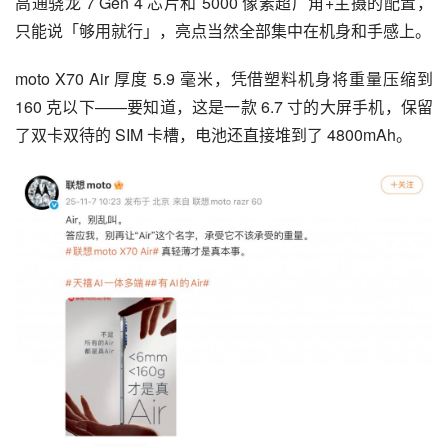
高通骁龙 7 Gen 4 芯片和 5000 像素超广角+主摄的配置，
只能说「够用就行」，亮点当然全部集中在机身和手感上。
moto X70 Air 厚度 5.9 毫米，凭借塑料机身将重量压缩到 
160 克以下——要知道，这是一款 6.7 寸的大屏手机，保留
了双卡双待的 SIM 卡槽，电池还直接堆到了 4800mAh。