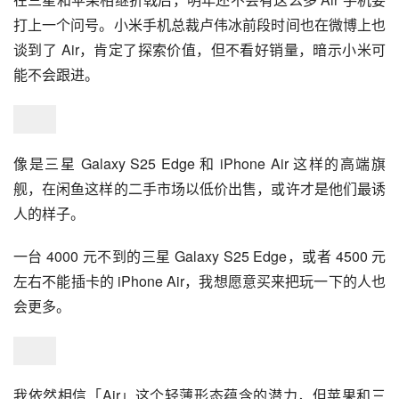
虽然三星 Galaxy S25 Edge 没有用「Air」这个名字，但它
超轻薄的定位，当然也能和 iPhone Air 归类到一起。
事实上，S25 Edge 整个产品，都给人一种「对着 iPhone 
Air 打」的感觉。
如果说 iPhone Air 是刀法的艺术，舍小保大的哲学，那 