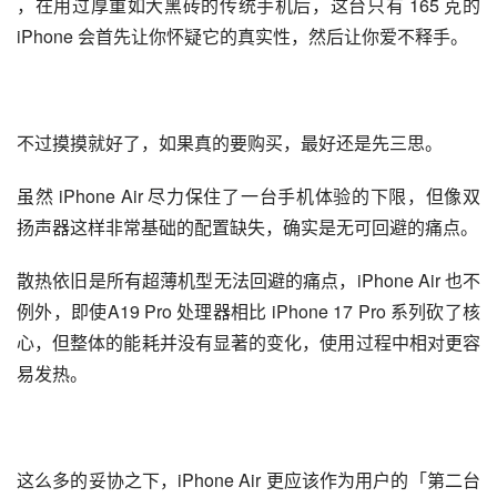
而 SIM 卡槽、超广角摄像头和一个扬声器，只能成为被砍
去的牺牲品。
保住了用户手机使用的最下限之后，iPhone Air 就能靠轻
盈如一块纯粹屏幕的手感，瞬间让人上瘾。
我非常推荐大家到线下去亲自用手去感受一下 iPhone Air 