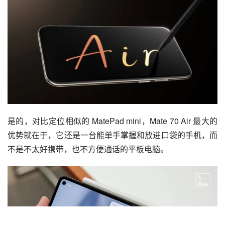
比起各家的 Air 机型，其实 Mate 70 Air 更像是一台「小平
板」，例如今年年中的华为的 MatePad mini。
18.8:9 的长宽比，让 Mate 70 Air 看文件更轻松；对手写笔
的支持，使其也具备了批阅的能力，总而言之，它是一台非
常适合商务场景的手机。
是的，对比定位相似的 MatePad mini，Mate 70 Air 最大的