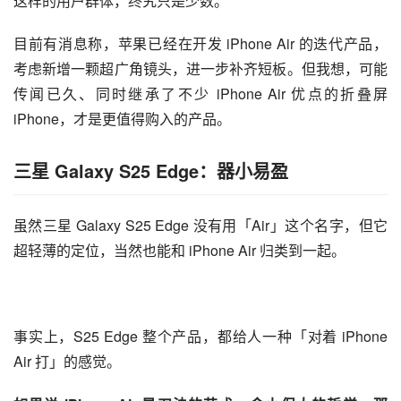
散热依旧是所有超薄机型无法回避的痛点，iPhone Air 也不
例外，即使A19 Pro 处理器相比 iPhone 17 Pro 系列砍了核
心，但整体的能耗并没有显著的变化，使用过程中相对更容
易发热。
这么多的妥协之下，iPhone Air 更应该作为用户的「第二台
手机」，但高达 8000 元的售价，对于大部分消费者来说，