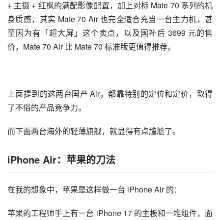
即使冠以「Mate」这个经典的旗舰品牌，Mate 70 Air 本质
上也是一台偏中端定位的机器。
华为的目的和 moto 很类似：非常适合作为用户的第二台手
机，非常适合那些经常需要走动的商务人士。
没有追求极致轻薄的机身，让 Mate 70 Air 可以塞下超广角 
+ 主摄 + 红枫的满配影像配置，加上对标 Mate 70 系列的机
身质感，其实 Mate 70 Air 也完全适合充当一台主力机，甚
至因为有「超大屏」这个卖点，以及国补后 3699 元的售
价，Mate 70 Air 比 Mate 70 标准版更值得推荐。