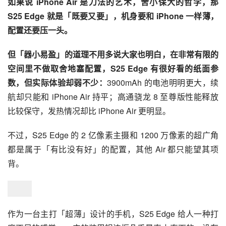
都不是备用机的最佳选项。
苹果明显也从没将 iPhone Air 视作「销量担当」，就像是
国产折叠手机，重点更多是「刷存在感」、「秀肌肉」，是
苹果技术的一块试验田。
有句话说得好：iPhone 17 是苹果给市场的答案，但 
iPhone Air 是苹果给自己的答案。
如果你对手感有着非常极致的要求，或者十分欣赏苹果的工
艺设计，抑或是单纯已经厌烦了形态毫无惊喜的传统手机，
那 iPhone Air 就是当下唯一一台最适合你的手机，并且没
有太多代餐。