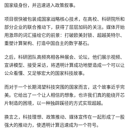
国家级身份，并迅速进入政策叙事。
项目很快被包装成国家战略核心技术，在高校、科研院所和
部分企业的联合推动下，获得了层层加码的关注。媒体开始
用激昂的词汇描绘它的前景：打破欧美封锁、超越英特尔、
重塑计算架构、打造中国自主的数字基石。
之后，科研团队高频亮相各种展会、论坛，他们展示视频、
宣讲模型、接受采访，将透明计算成功地塑造成一个可以让
公众看懂、又足够宏大的国家科技故事。
而对于一个长期渴望科技突围的国家而言，这个故事近乎完
美。它给出了一个让人相信的想象，也许我们真的能绕开芯
片制造的困境，以一种独辟蹊径的方式实现超越。
换言之，科技理想、政策推动、媒体宣传在一起形成了一股
强大的推动力，使透明计算迅速成为一个符号。