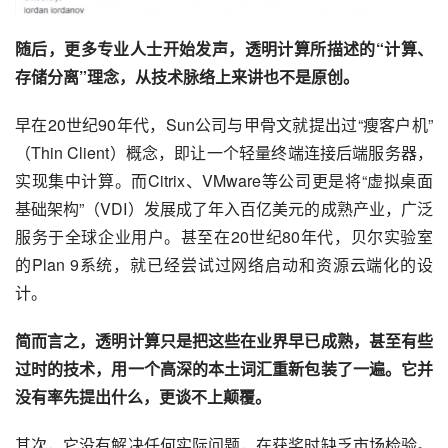
随后，更多专业人士开始发声，透明计算所描述的“计算、
存储分离”理念，从技术脉络上来讲也不是原创。
早在20世纪90年代，Sun公司与甲骨文就提出过“瘦客户机”
（Thin Client）概念，即让一个轻量终端连接后端服务器，
实现集中计算。而Citrix、VMware等公司更是将“虚拟桌面
基础架构”（VDI）发展成了年入百亿美元的成熟产业，广泛
服务于全球企业用户。甚至在20世纪80年代，贝尔实验室
的Plan 9系统，就已经尝试过网络启动和资源云端化的设
计。
简而言之，透明计算只是把这些在业界早已成熟，甚至有些
过时的技术，用一个高深的本土词汇重新包装了一遍。它并
没有率先提出什么，更谈不上颠覆。
其次，它没有解决任何实际问题，在获奖时缺乏市场检验。