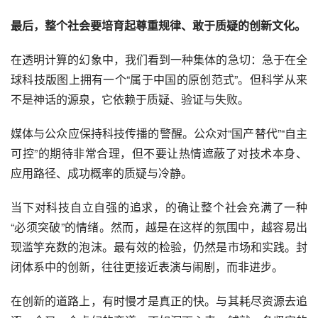
最后，整个社会要培育起尊重规律、敢于质疑的创新文化。
在透明计算的幻象中，我们看到一种集体的急切：急于在全
球科技版图上拥有一个“属于中国的原创范式”。但科学从来
不是神话的源泉，它依赖于质疑、验证与失败。
媒体与公众应保持科技传播的警醒。公众对“国产替代”“自主
可控”的期待非常合理，但不要让热情遮蔽了对技术本身、
应用路径、成功概率的质疑与冷静。
当下对科技自立自强的追求，的确让整个社会充满了一种
“必须突破”的情绪。然而，越是在这样的氛围中，越容易出
现滥竽充数的泡沫。最有效的检验，仍然是市场和实践。封
闭体系中的创新，往往更接近表演与闹剧，而非进步。
在创新的道路上，有时慢才是真正的快。与其耗尽资源去追