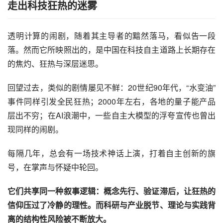
走出科技狂热的迷雾
透明计算的闹剧，随着其主导者的黯然落马，看似告一段
落。然而它所映照出的，是中国在科技自主道路上长期存在
的焦灼、狂热与深层迷思。
回望过去，类似的剧情屡见不鲜：20世纪90年代，“水变油”
事件同样引发全民狂热；2000年左右，各地的量子能产品
层出不穷；在AI浪潮中，一些自主大模型的浮夸宣传也曾出
现同样的闹剧。
每隔几年，总会有一场技术神话上演，打着自主创新的旗
号，在掌声与怀疑中轮回。
它们共享同一种叙事逻辑：概念先行、验证滞后，让狂热的
信仰压过了冷静的理性。而科研与产业脱节、理论与实践背
离的结构性风险被不断放大。