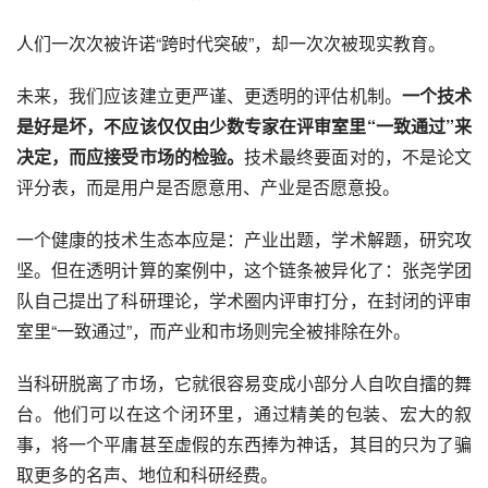
人们一次次被许诺“跨时代突破”，却一次次被现实教育。
未来，我们应该建立更严谨、更透明的评估机制。
一个技术
是好是坏，不应该仅仅由少数专家在评审室里“一致通过”来
决定，而应接受市场的检验。
技术最终要面对的，不是论文
评分表，而是用户是否愿意用、产业是否愿意投。
一个健康的技术生态本应是：产业出题，学术解题，研究攻
坚。但在透明计算的案例中，这个链条被异化了：张尧学团
队自己提出了科研理论，学术圈内评审打分，在封闭的评审
室里“一致通过”，而产业和市场则完全被排除在外。
当科研脱离了市场，它就很容易变成小部分人自吹自擂的舞
台。他们可以在这个闭环里，通过精美的包装、宏大的叙
事，将一个平庸甚至虚假的东西捧为神话，其目的只为了骗
取更多的名声、地位和科研经费。