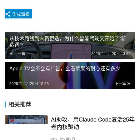
生成海报
从技术路线到人员更迭，为什么智能驾驶又开始了“新
造词”？
上一篇
2025年11月20日 13:59
Apple TV会不会有广告，全看苹果的耐心还有多少
2025年11月20日 15:55
下一篇
相关推荐
AI助攻，用Claude Code复活25年
老内核驱动
2025年9月9日