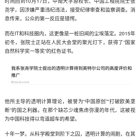
时间回到10月17日，中南大学原校长、中国工程院院士张
尧学，因涉嫌严重违纪违法，接受纪律审查和监察调查。消
息传来，公众的第一反应是错愕。
而在IT和科技圈内，这更像是一桩旧闻的尘埃落定。2015年
初冬，张院士正站在人民大会堂的聚光灯下，获得了“国家
自然科学奖一等奖”的红色证书。
他所主导的透明计算理论，被誉为“中国原创”“打破欧美垄
断”的国之利器。在那个缺芯少魂焦虑弥漫的年代，这被视
为中国科技得以弯道超车的希望。
十年一梦。从科学殿堂到阶下之囚，透明计算的闹剧，在其