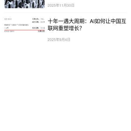
2025年11月30日
十年一遇大周期：AI如何让中国互
联网重塑增长？
2025年9月4日
AI表格再掀战事，大厂争夺“下一
代Office”
2025年7月16日
朱啸虎：“下一个字节”今年已经成
立
2025年9月12日
165亿独角兽“轰然倒下”