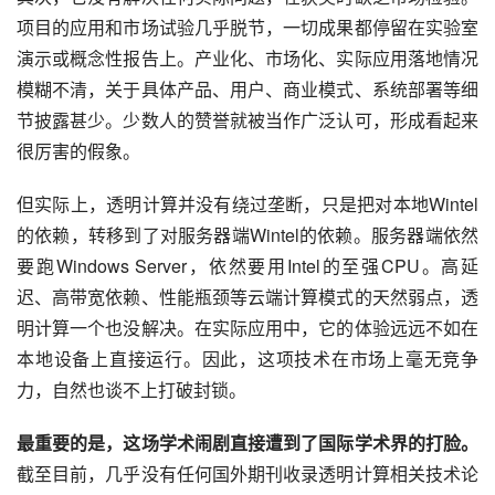
项目的应用和市场试验几乎脱节，一切成果都停留在实验室
演示或概念性报告上。产业化、市场化、实际应用落地情况
模糊不清，关于具体产品、用户、商业模式、系统部署等细
节披露甚少。少数人的赞誉就被当作广泛认可，形成看起来
很厉害的假象。
但实际上，透明计算并没有绕过垄断，只是把对本地Wintel
的依赖，转移到了对服务器端Wintel的依赖。服务器端依然
要跑Windows Server，依然要用Intel的至强CPU。高延
迟、高带宽依赖、性能瓶颈等云端计算模式的天然弱点，透
明计算一个也没解决。在实际应用中，它的体验远远不如在
本地设备上直接运行。因此，这项技术在市场上毫无竞争
力，自然也谈不上打破封锁。
最重要的是，这场学术闹剧直接遭到了国际学术界的打脸。
截至目前，几乎没有任何国外期刊收录透明计算相关技术论