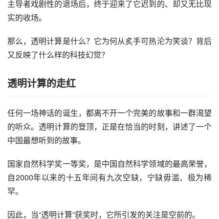
主导者戏剧性的退场后，终于迎来了它迟到的、却又无比现
实的收场。
那么，透明计算是什么？它为何从炙手可热沦为笑谈？背后
又反映了什么样的科技幻觉？
透明计算的走红
任何一场神话的诞生，都离不开一个完美的故事和一群渴望
的听众。透明计算的登顶，正是在恰当的时刻，讲述了一个
中国最想听到的故事。
国家自然科学奖一等奖，是中国自然科学领域的最高荣誉，
自2000年以来的十五年间有九次空缺，宁缺毋滥、极为稀
罕。
因此，当“透明计算”获奖时，它所引发的关注是空前的。