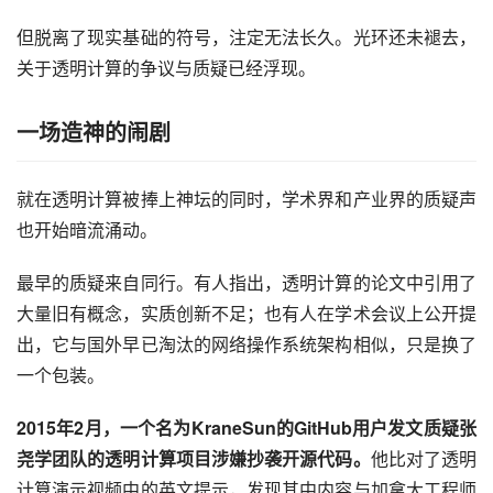
但脱离了现实基础的符号，注定无法长久。光环还未褪去，
关于透明计算的争议与质疑已经浮现。
一场造神的闹剧
就在透明计算被捧上神坛的同时，学术界和产业界的质疑声
也开始暗流涌动。
最早的质疑来自同行。有人指出，透明计算的论文中引用了
大量旧有概念，实质创新不足；也有人在学术会议上公开提
出，它与国外早已淘汰的网络操作系统架构相似，只是换了
一个包装。
2015年2月，一个名为KraneSun的GitHub用户发文质疑张
尧学团队的透明计算项目涉嫌抄袭开源代码。
他比对了透明
计算演示视频中的英文提示，发现其中内容与加拿大工程师