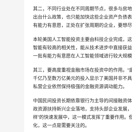
其二，不同行业处在不同周期节点，很多与房地
出台什么政策，也只能加快这些企业资产负债表
有能力有意愿，正处在扩张周期的企业，要想尽
本轮美国人工智能投资主要由科技企业完成，这
智能有较高的相关性，能从技术进步中直接获益
一批有能力有意愿在人工智能领域进行较大规模
其三，要高度重视金融市场在投资中的作用。“金
千亿乃至数万亿美元的投入显示了美国并非不具
私营企业依然保持极强的金融资源调动能力。
中国民间投资长期依靠银行为主导的间接融资体
政资源扶持新兴企业落地，支持头部企业发展，
样”的快速发展中，这一模式发挥了重要作用。
化，这一点是需要关注的。