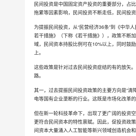
民间投资是中国固定资产投资的重要部分，占比
拖累等因素影响，民间投资不断走低，民间投资
为提振民间投资，从“民营经济36条”到《中
若干措施》（下称《若干措施》），政策不断加
域，民间资本持股比例可在10%以上，同时鼓
上。
这些政策是针对过去民间投资症结的有的放矢。
路。
其一，过去提振民间投资政策的主要方向是“清障
电等国有企业垄断的行业。这既是市场化改革的
但在新一轮科技革命下，出现了更广阔的投资空
更符合民间资本的特性禀赋。因此，促投资政策应
间资本大量涌入人工智能等新兴领域创造机会和