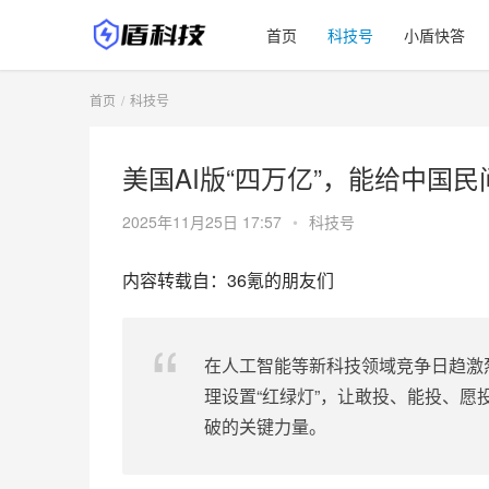
首页
科技号
小盾快答
首页
科技号
美国AI版“四万亿”，能给中国
2025年11月25日 17:57
•
科技号
内容转载自：36氪的朋友们
在人工智能等新科技领域竞争日趋激
理设置“红绿灯”，让敢投、能投、
破的关键力量。