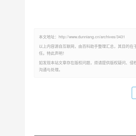
本文地址：http://www.dunniang.cn/archives/3431
以上内容源自互联网，由百科助手整理汇总，其目的在
任。特此声明！
如发现本站文章存在版权问题，烦请提供版权疑问、侵权链接、联系
沟通与处理。