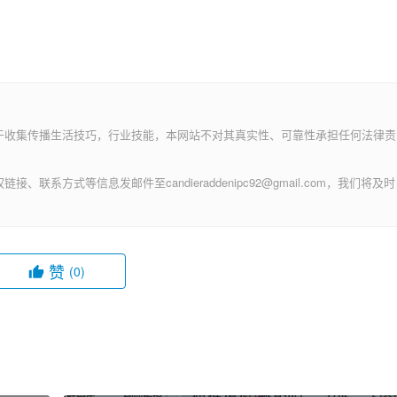
于收集传播生活技巧，行业技能，本网站不对其真实性、可靠性承担任何法律责
方式等信息发邮件至candieraddenipc92@gmail.com，我们将及时
赞
(0)