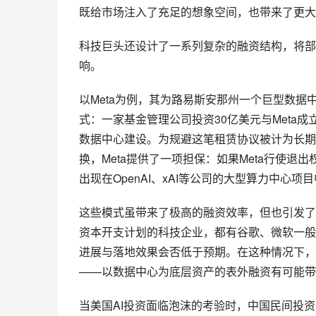
既给市场注入了充足的想象空间，也带来了更大
科技巨头还设计了一系列复杂的融资结构，将部
响。
以Meta为例，其为路易斯安那州一个巨型数
式：一家基金管理公司投资30亿美元与Meta成
数据中心建设。为规避这笔租赁协议被计为长期
换，Meta提供了一项担保：如果Meta行使
出现在OpenAI、xAI等公司的大型算力中心项
这些模式虽带来了极高的融资效率，但也引发了
资本开支计划的科技企业，都有谷歌、微软一般
进展与落地效果会否低于预期。在这种情况下，
——以数据中心为底层资产的表外融资有可能带
当美国AI投资面临泡沫的考验时，中国民间投