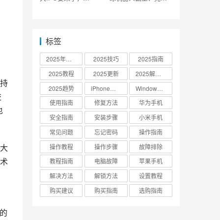
SpaceX公布上市计划
没钱了
标签
2025年更新
2025技巧
2025指南
2025教程
2025更新
2025解决方案
支持
2025趋势
iPhone设置
Windows 10
交
使用指南
修复方法
华为手机
也
安全指南
安装步骤
小米手机
常见问题
忘记密码
操作指南
大
操作教程
操作步骤
故障排除
术
教程指南
电脑故障
苹果手机
解决方法
解锁方法
设置教程
购买建议
购买指南
选购指南
的