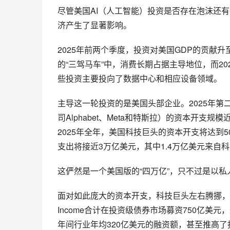
尽管美国AI（人工智能）投资是否存在泡沫还
济产生了显著影响。
2025年前两个季度，投资对美国GDP的贡献升
的“三驾马车”中，消费长期占据主导地位，而20
些投资主要投向了数据中心和相应设备领域。
主导这一轮投资的是美国头部企业。2025年第
司Alphabet、Meta和特斯拉）的资本开支
2025年全年，美国科技巨头的资本开支将达到5
支出将接近3万亿美元，其中1.4万亿美元来自
这俨然是一个美国版的“四万亿”，只不过是以私
面对如此庞大的资本开支，科技巨头左右腾挪，调动
Income合计在投资级债券市场募资750亿美元
年间行业年均320亿美元的融资额，甚至推高了