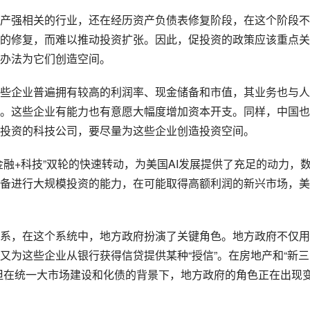
产强相关的行业，还在经历资产负债表修复阶段，在这个阶段不
的修复，而难以推动投资扩张。因此，促投资的政策应该重点关
办法为它们创造空间。
些企业普遍拥有较高的利润率、现金储备和市值，其业务也与人
。这些企业有能力也有意愿大幅度增加资本开支。同样，中国也
投资的科技公司，要尽量为这些企业创造投资空间。
融+科技”双轮的快速转动，为美国AI发展提供了充足的动力，
备进行大规模投资的能力，在可能取得高额利润的新兴市场，美
系，在这个系统中，地方政府扮演了关键角色。地方政府不仅用
又为这些企业从银行获得信贷提供某种“授信”。在房地产和“新三
但在统一大市场建设和化债的背景下，地方政府的角色正在出现