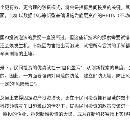
个更有效、更合理的融资模式，将会是提振民间投资的关键。其
面，比如以数据中心等新型基础设施为底层资产的REITs（不动
国AI投资泡沫的质疑一直没断过，但这些新技术的探索需要试错
还会焕发生机。不能因为害怕出现泡沫，就把所有尝试的手脚都
孕育创新的土壤。
景下，民间投资的优势就在于“自负盈亏”，从创新探索的角度，
的。因此，一方面要强调对风险的防范，建立好防火墙，防止风
一定的“风险敞口”。
总量上支撑固定资产投资增长，更在于民间投资拥有显著的效率
科技领域竞争日趋激烈的情况下，提振民间投资的政策应该进一
投、愿投的企业，挑起新增投资的大梁，成为在新科技赛场上实现