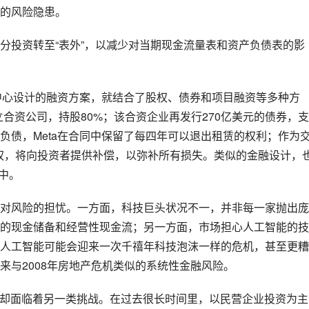
的风险隐患。
分投资转至“表外”，以减少对当期现金流量表和资产负债表的影
据中心设计的融资方案，就结合了股权、债券和项目融资等多种方
立合资公司，持股80%；该合资企业再发行270亿美元的债券，
负债，Meta在合同中保留了每四年可以退出租赁的权利；作为
退出权，将向投资者提供补偿，以弥补所有损失。类似的金融设计，
目中。
对风险的担忧。一方面，科技巨头状况不一，并非每一家抛出庞
的现金储备和经营性现金流；另一方面，市场担心人工智能的技
人工智能可能会迎来一次千禧年科技泡沫一样的危机，甚至更糟
来与2008年房地产危机类似的系统性金融风险。
资却面临着另一类挑战。在过去很长时间里，以民营企业投资为主