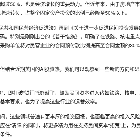
超过50%，也是经济增长的重要动力。但近年来，由于房地产
增速转负，占整个固定资产投资的比例已经降至50%以下。
华人民共和国民营经济促进法》再到《关于进一步促进民间投资发展
码。特别是刚刚出台的《若干措施》，明确了在铁路、核电重点
励采购单位将对民营企业的合同预付款比例提高至合同金额的30
但结合近期美国的AI投资热，我们可以观察到一些新的方向和思
”，即打破“铁门”“玻璃门”，鼓励民间资本进入诸如铁路、核电、
基本要求，也为了提高这些行业的运营效率。
间，这些领域普遍有更丰厚的投资回报，也面临更高的投入风险
在“清障”的同时，将更多精力用在支持民间资本“拓荒”上，为
条件。