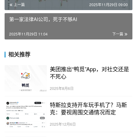
上一篇
2025年11月29日 09:00
第一家法律AI公司，死于不够AI
2025年11月29日 11:04
下一篇
相关推荐
美团推出“鸭觅”App，对社交还是
不死心
2025年8月6日
特斯拉支持开车玩手机了？马斯
克：要视周围交通情况而定
2025年12月6日