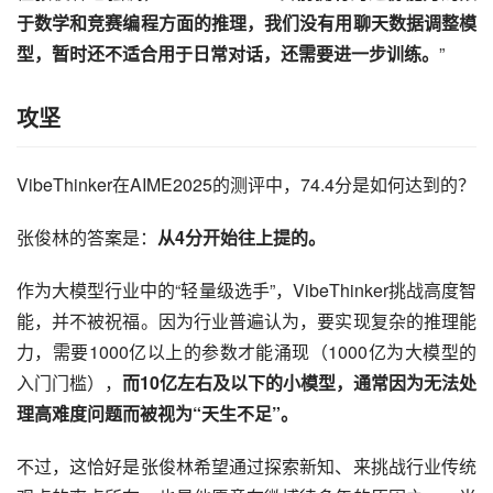
于数学和竞赛编程方面的推理，我们没有用聊天数据调整模
型，暂时还不适合用于日常对话，还需要进一步训练。
”
攻坚
VibeThinker在AIME2025的测评中，74.4分是如何达到的？
张俊林的答案是：
从4分开始往上提的。
作为大模型行业中的“轻量级选手”，VibeThinker挑战高度智
能，并不被祝福。因为行业普遍认为，要实现复杂的推理能
力，需要1000亿以上的参数才能涌现（1000亿为大模型的
入门门槛），
而10亿左右及以下的小模型，通常因为无法处
理高难度问题而被视为“天生不足”。
不过，这恰好是张俊林希望通过探索新知、来挑战行业传统