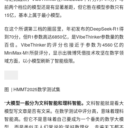
前两个档位的模型还是有显著差距，但它胜在模型参数只有
15亿，基本上属于最小模型。
在这个所谓第三档的圈层里，年初发布的DeepSeek-R1得
到70分，但R1参数高达6850亿，是VibeThinker参数量的数
百倍。VibeThinker的评分也接近于参数为4560亿的
MiniMax-M1所获评分，显示出微博凭借技术攻坚在数学领
域方面，以小模型刷新了智能极限。
图  | HMMT2025数学测试集 
“
大模型一般分为文科智能和理科智能。
文科智能就是看大
模型写文章是否有文采。在数学测试中评分高，意味着理科
智能高。但它不是意味着自己要成为一个垂类的数学大模
型，而是类似于人们常说的‘学好数理化，走遍天下都不