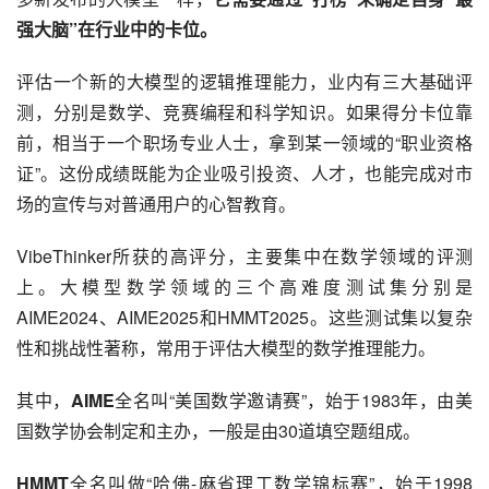
强大脑”在行业中的卡位。
评估一个新的大模型的逻辑推理能力，业内有三大基础评
测，分别是数学、竞赛编程和科学知识。如果得分卡位靠
前，相当于一个职场专业人士，拿到某一领域的“职业资格
证”。这份成绩既能为企业吸引投资、人才，也能完成对市
场的宣传与对普通用户的心智教育。
VibeThinker所获的高评分，主要集中在数学领域的评测
上。大模型数学领域的三个高难度测试集分别是
AIME2024、AIME2025和HMMT2025。这些测试集以复杂
性和挑战性著称，常用于评估大模型的数学推理能力。
其中，
AIME
全名叫“美国数学邀请赛”，始于1983年，由美
国数学协会制定和主办，一般是由30道填空题组成。
HMMT
全名叫做“哈佛-麻省理工数学锦标赛”，始于1998