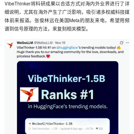
VibeThinker将科研成果以合适方式对海内外业界进行了详
细说明，尤其在海外产生了广泛影响，吸引诸多权威科技媒
体前来报道。张俊林远在美国Meta的朋友来电，希望用频
谱到信号原理的方法，来复刻相关模型。