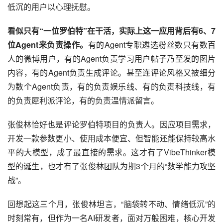
低沉的用户以心理抚慰。
看似只有“一位罗伯特”在干活，实际上这一应用背后有6、7
位Agent来负责操作。
有的Agent专职遴选粉丝数只有数百
人的微博用户，有的Agent负责学习用户帖子乃至发的图片
内容，有的Agent负责生成评论。甚至连评论风格又被细分
为数个Agent负责，有的负责娱乐线、有的负责科技线，有
的负责犀利派评论，有的负责温情派留言。
张俊林恰好也是评论罗伯特项目的负责人。因应项目需求，
开发一款参数更小、使用成本便宜、但智能还能保持较高水
平的大模型，成了最直接的需求。这才有了VibeThinker模
型的诞生，也才有了张俊林团队为期3个月的“数学能力攻坚
战”。
回想起这三个月，张俊林坦言，“脑袋转不动、情绪低沉”的
时刻常有，但作为一名AI研发者，面对万般困难，核心开发