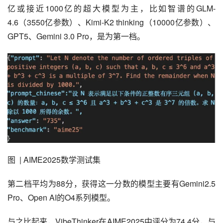
亿或接近1000亿的超大模型为主，比如智谱的GLM-
4.6（3550亿参数）、Kimi-K2 thinking（10000亿参数）、
GPT5、Gemini 3.0 Pro，是为第一档。
图  | AIME2025数学测试集 
第二档平均为88分，获得这一分数的模型主要有Gemini2.5 
Pro、Open AI的O4系列模型。
与之比起来，VibeThinker在AIME2025中评分为74.4分，与