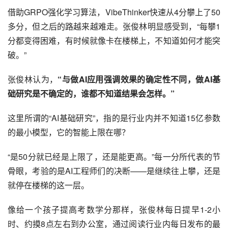
借助GRPO强化学习算法，VibeThinker快速从4分攀上了50
多分，但之后的路越来越难走。张俊林明显感受到，“每攀1
分都变得困难，有时候就像卡在楼梯上，不知道如何才能突
破。”
张俊林认为，
“与做AI应用强调效果的确定性不同，做AI基
础研究是不确定的，谁都不知道结果会怎样。”
这里所谓的“AI基础研究”，指的是行业内并不知道15亿参数
的最小模型，它的智能上限在哪？
“是50分就已经是上限了，还是能更高。”每一分所代表的节
骨眼，考验的是AI工程师们的决断——是继续往上攀，还是
就停在楼梯的这一层。
像给一个孩子提高考数学分那样，张俊林每日提早1-2小
时、约摸8点左右到办公室，通过阅读行业内每日发布的最