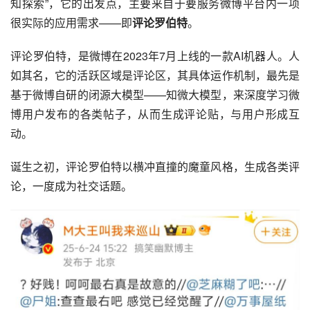
知探索”，它的出发点，主要来自于要服务微博平台内一项
很实际的应用需求——即
评论罗伯特
。
评论罗伯特，是微博在2023年7月上线的一款AI机器人。人
如其名，它的活跃区域是评论区，其具体运作机制，最先是
基于微博自研的闭源大模型——知微大模型，来深度学习微
博用户发布的各类帖子，从而生成评论贴，与用户形成互
动。
诞生之初，评论罗伯特以横冲直撞的魔童风格，生成各类评
论，一度成为社交话题。