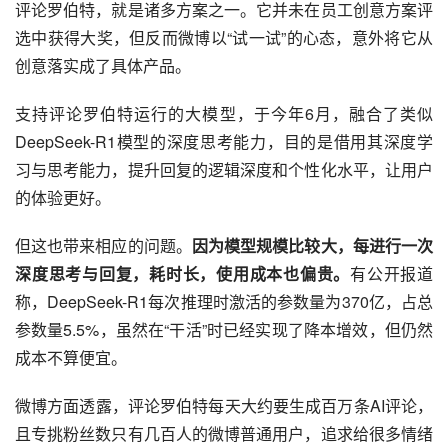
评论罗伯特，就是诸多方案之一。它并未在员工创意方案评
选中获得大奖，但反而微博以“试一试”的心态，意外将它从
创意落实成了具体产品。
支持评论罗伯特运行的大模型，于今年6月，融合了类似
DeepSeek-R1模型的深度思考能力，目的是借用其深度学
习与思考能力，提升回复的逻辑深度和个性化水平，让用户
的体验更好。
但这也带来相应的问题。
因为模型规模比较大，每进行一次
深度思考与回复，耗时长，使用成本也偏贵。
有公开报道
称，DeepSeek-R1每次推理时激活的参数量为370亿，占总
参数量5.5%，虽然在“干活”时已经实现了降本增效，但仍然
成本不算便宜。
微博方面透露，评论罗伯特每天大约要生成百万条AI评论，
且专挑粉丝数只有几百人的微博普通用户，追求给很多情绪