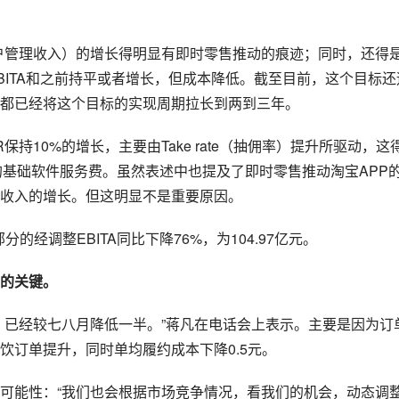
户管理收入）的增长得明显有即时零售推动的痕迹；同时，还得
BITA和之前持平或者增长，但成本降低。截至目前，这个目标还
都已经将这个目标的实现周期拉长到两到三年。
持10%的增长，主要由Take rate（抽佣率）提升所驱动，这
的基础软件服务费。虽然表述中也提及了即时零售推动淘宝APP
收入的增长。但这明显不是重要原因。
的经调整EBITA同比下降76%，为104.97亿元。
的关键。
损）已经较七八月降低一半。”蒋凡在电话会上表示。主要是因为订
饮订单提升，同时单均履约成本下降0.5元。
可能性：“我们也会根据市场竞争情况，看我们的机会，动态调