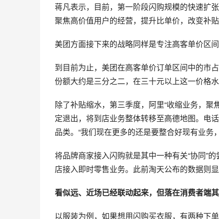
蒋凡表示，目前，第一阶段闪购规模的快速扩张
聚焦高价值用户的经营，提升比单价，改变补贴
美团方面接下来的战略同样是专注高客单价区间
到目前为止，美团在高客单价订单区间中的市占
份额大约是三分之二，在三十元以上这一价格水
除了补贴缩水，第三季度，阿里“收缩业务，聚
定退出，将到店业务整体转移至高德地图。电话
品类。“我们现在更多的还是要整合好现有业务
将品牌商家接入闪购就是其中一种有关“协同”的尝
店接入即时零售业务。此前淘天公布的数据则显示
看似远、近场已经联动起来，但落在消费者端其
以服装为例，如果想用闪购买衣服，有两种下单