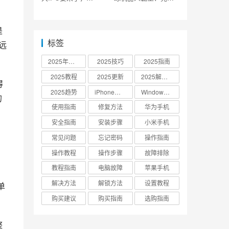
SpaceX公布上市计划
没钱了
是
标签
远
2025年更新
2025技巧
2025指南
2025教程
2025更新
2025解决方案
得
2025趋势
iPhone设置
Windows 10
的
使用指南
修复方法
华为手机
安全指南
安装步骤
小米手机
常见问题
忘记密码
操作指南
操作教程
操作步骤
故障排除
教程指南
电脑故障
苹果手机
解决方法
解锁方法
设置教程
单
购买建议
购买指南
选购指南
整