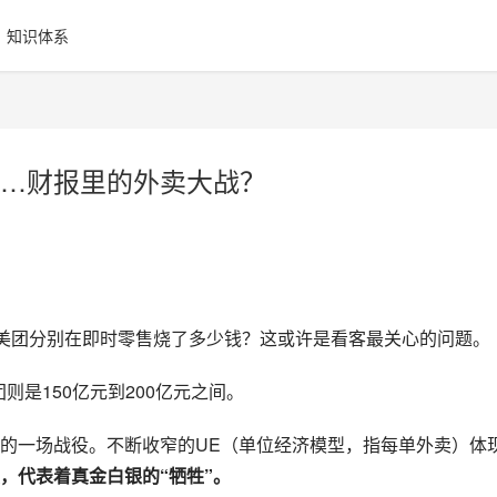
知识体系
…财报里的外卖大战？
和美团分别在即时零售烧了多少钱？这或许是看客最关心的问题。
则是150亿元到200亿元之间。
的一场战役。不断收窄的UE（单位经济模型，指每单外卖）体
，代表着真金白银的“牺牲”。