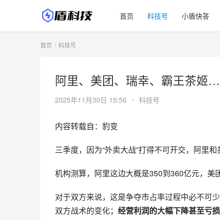
首页
科技号
小盾快答
首页
科技号
阿里、美团、瑞幸、霸王茶姬…
2025年11月30日 15:56
•
科技号
内容转载自：豹变
三季度，因为“外卖大战”打得不可开交，阿里
机构测算，阿里这边大概是350到360亿元，美团
对于双方来说，这是争夺市占率过程中必不可少
双方战术的变化；
经营利润的大幅下降甚至亏损