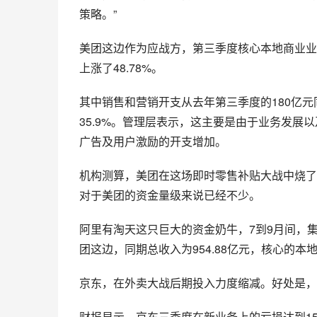
策略。”
美团这边作为应战方，第三季度核心本地商业业务
上涨了48.78%。
其中销售和营销开支从去年第三季度的180亿元同比
35.9%。管理层表示，这主要是由于业务发
广告及用户激励的开支增加。
机构测算，美团在这场即时零售补贴大战中烧了大
对于美团的资金量级来说已经不少。
阿里有淘天这只巨大的资金奶牛，7到9月间，集团总
团这边，同期总收入为954.88亿元，核心的本地
京东，在外卖大战后期投入力度缩减。好处是，
财报显示，京东三季度在新业务上的亏损达到15