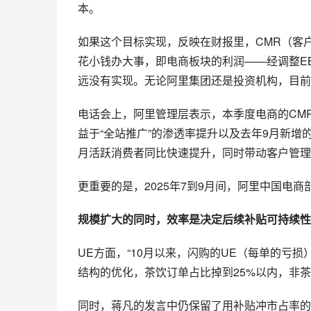
本。
如果这个目标实现，反映在财报里，CMR（客
花小钱办大事，即电商板块的利润——经调整E
远没有实现。无论阿里集团还是投资机构，目前
电话会上，阿里管理层表示，本季度电商的CMR保
益于“全站推广”的渗透率提升以及去年9月新增
月活跃消费者同比快速提升，同时带动客户管理
更重要的是，2025年7到9月间，阿里中国电商部分
规模扩大的同时，效率是决定后续补贴可持续性
UE方面，“10月以来，闪购的UE（每单的亏
结构的优化，茶饮订单占比掉到25%以内，非茶
同时，蒋凡的发言中仍保留了用补贴冲市占率的