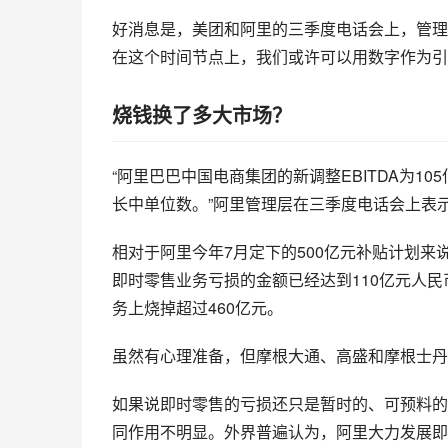
好消息是，美团和阿里的三季度电话会上，管理
在这个时间节点上，我们或许可以用数字作为引
烧钱换了多大市场？
“阿里巴巴中国电商集团的新调整EBITDA为1
长中单位数。”阿里管理层在三季度电话会上表
相对于阿里今年7月定下的500亿元补贴计划
即时零售业务亏损的金额已经达到110亿元人
务上烧掉超过460亿元。
虽然有心理准备，但摩根大通、高盛和摩根士丹
如果说即时零售的亏损还只是暂时的、可预料的
同作用不明显。外界普遍认为，阿里大力发展即