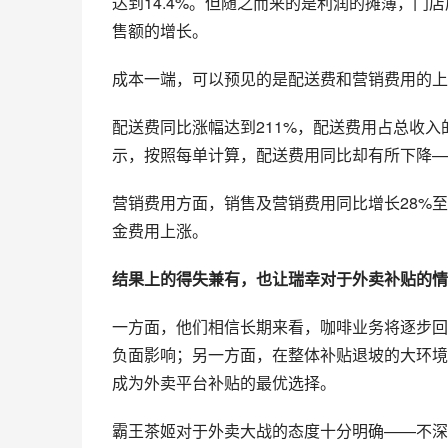
达到14.4%。但随之而来的是利润的摊薄，门店
售额的增长。
成本一端，可以预见的是配送费和营销费用的上
配送费同比涨幅达到211%，配送费用占总收入的
示，按照每单计算，配送费用同比却有所下降—
营销费用方面，销售及营销费用同比增长28%至
金费用上涨。
结果上的得失兼有，也让瑞幸对于外卖补贴的情
一方面，他们相信长期来看，咖啡业务将逐步回
负面影响；另一方面，在整体补贴退坡的大环境
成为外卖平台补贴的最优选择。
霸王茶姬对于外卖大战的态度十分明确——不深