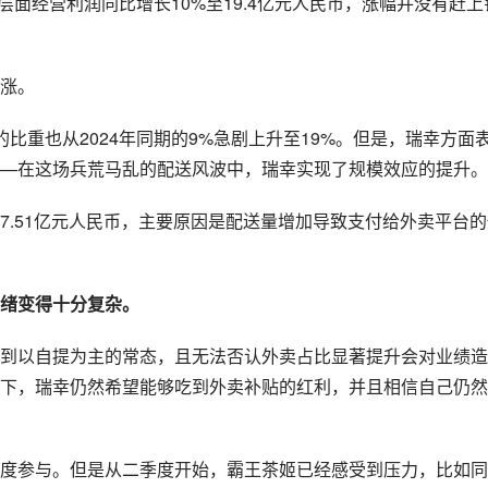
层面经营利润同比增长10%至19.4亿元人民币，涨幅并没有赶上
涨。
比重也从2024年同期的9%急剧上升至19%。但是，瑞幸方面
—在这场兵荒马乱的配送风波中，瑞幸实现了规模效应的提升。
7.51亿元人民币，主要原因是配送量增加导致支付给外卖平台的
绪变得十分复杂。
到以自提为主的常态，且无法否认外卖占比显著提升会对业绩造
下，瑞幸仍然希望能够吃到外卖补贴的红利，并且相信自己仍然
度参与。但是从二季度开始，霸王茶姬已经感受到压力，比如同