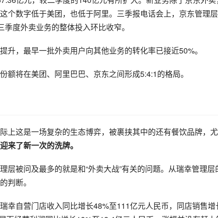
这个数字低于美团，也低于阿里。三季报电话会上，京东管理层
第三季度外卖业务的整体投入环比收窄。
提升，最早一批外卖用户向其他业务的转化率已接近50%。
额将在美团、阿里巴巴、京东之间形成5:4:1的格局。
际上这是一场复杂的生态博弈，被裹挟其中的还有餐饮品牌，尤
此迎来了新一次的洗牌。
理层被问及最多的就是和“外卖大战”有关的问题。从瑞幸管理层
的判断。
瑞幸自营门店收入同比增长48%至111亿元人民币，同店销售增