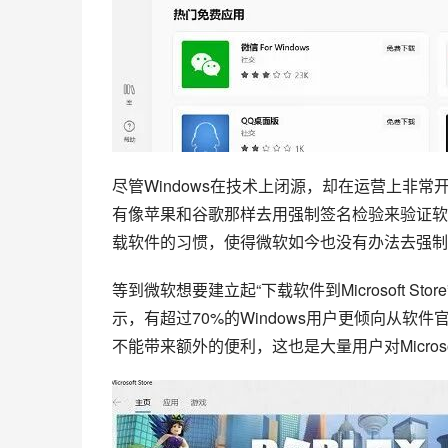
尽管Windows在技术上闭源，却在运营上非
有像苹果和谷歌那样去用强制签名检验来验证软件
载软件的习惯，使得微软如今也没有办法去强制要求开发
等到微软想要建立起“下载软件到Microsoft 
示，有超过70%的Windows用户更倾向从软件官网
不能带来额外的便利，这也是大量用户对Microsof