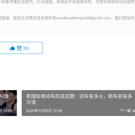
智斗勇的经验，指望他们主动学习显然并不现实，所以微软现在
体验。既然用户不知道怎么干净地卸载软件，交给Microsoft 
和卸载应用，从而拯救硬盘空间，这个噱头简直是不能再好用了。
于收集传播生活技巧，行业技能，本网站不对其真实性、可靠性承担任何法律责