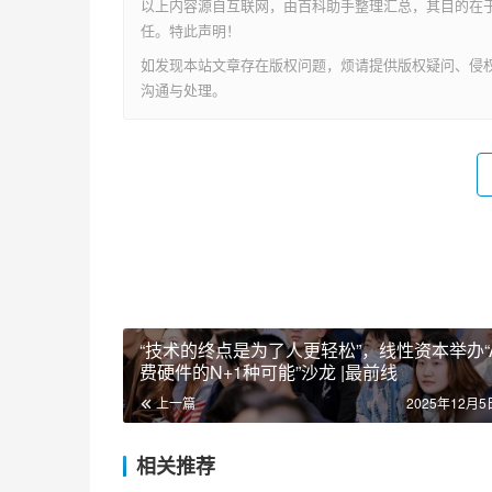
成长在移动互联网时代的网民缺乏与流氓软件斗
做法就是学习苹果和谷歌，为用户提供傻瓜式的使用
Store就好。
通过Microsoft Store可以方便地安装
本文地址：http://www.dunniang.cn/archives/3555
以上内容源自互联网，由百科助手整理汇总，其目的在