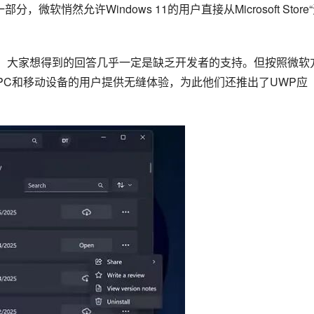
，微软悄然允许Windows 11的用户直接从Microsoft Store
来这个问题，大家想得到的回答几乎一定是缺乏开发者的支持。但按照微软
同时拥有PC和移动设备的用户提供无缝体验，为此他们还推出了UWP应