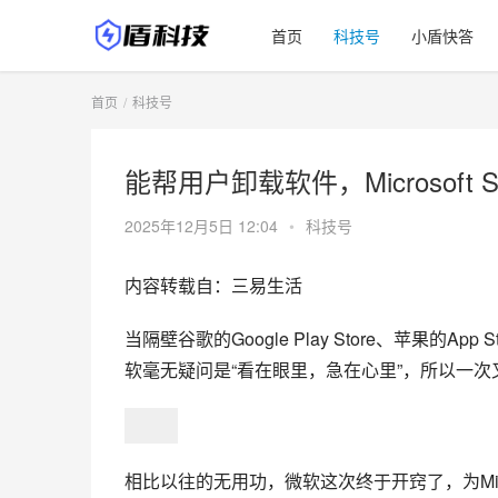
首页
科技号
小盾快答
首页
科技号
能帮用户卸载软件，Microsoft 
2025年12月5日 12:04
•
科技号
内容转载自：三易生活
当隔壁谷歌的Google Play Store、苹果的App
软毫无疑问是“看在眼里，急在心里”，所以一
相比以往的无用功，微软这次终于开窍了，为Micr