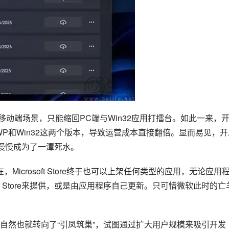
失去了移动端场景，只能缩回PC端与Win32应用打擂台。如此一来，
时维护UWP和Win32这两个版本，导致运营成本直接翻倍。显而易见，
e也就慢慢成为了一潭死水。
，Microsoft Store终于也可以上架任何类型的应用，无论应用
ft Store来提供，或是由应用程序自己更新。只可惜微软此时的亡
自然也就转向了“引凤筑巢”，试图通过扩大用户规模来吸引开发