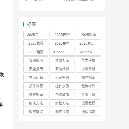
SpaceX公布上市计划
没钱了
标签
2025年更新
2025技巧
2025指南
2025教程
2025更新
2025解决方案
2025趋势
iPhone设置
Windows 10
使用指南
修复方法
华为手机
开
安全指南
安装步骤
小米手机
开发
常见问题
忘记密码
操作指南
操作教程
操作步骤
故障排除
教程指南
电脑故障
苹果手机
程
解决方法
解锁方法
设置教程
羊
购买建议
购买指南
选购指南