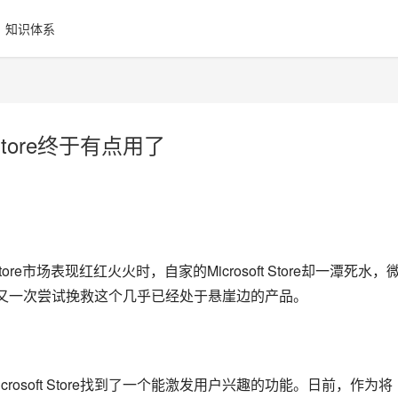
知识体系
Store终于有点用了
 Store市场表现红红火火时，自家的Microsoft Store却一潭死水，
次又一次尝试挽救这个几乎已经处于悬崖边的产品。
osoft Store找到了一个能激发用户兴趣的功能。日前，作为将