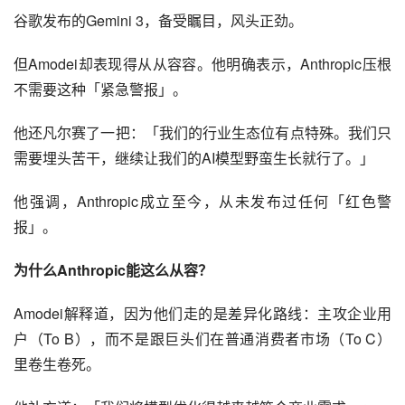
谷歌发布的Gemini 3，备受瞩目，风头正劲。
但Amodei却表现得从从容容。他明确表示，Anthropic压根
不需要这种「紧急警报」。
他还凡尔赛了一把：「我们的行业生态位有点特殊。我们只
需要埋头苦干，继续让我们的AI模型野蛮生长就行了。」
他强调，Anthropic成立至今，从未发布过任何「红色警
报」。
为什么Anthropic能这么从容？
Amodei解释道，因为他们走的是差异化路线：主攻企业用
户（To B），而不是跟巨头们在普通消费者市场（To C）
里卷生卷死。