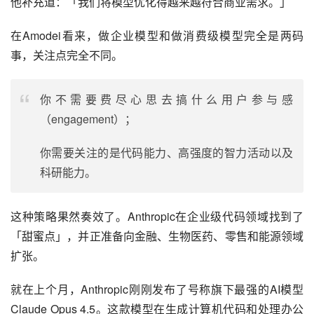
他补充道：「我们将模型优化得越来越符合商业需求。」
在Amodei看来，做企业模型和做消费级模型完全是两码
事，关注点完全不同。
你不需要费尽心思去搞什么用户参与感
（engagement）；
你需要关注的是代码能力、高强度的智力活动以及
科研能力。
这种策略果然奏效了。Anthropic在企业级代码领域找到了
「甜蜜点」，并正准备向金融、生物医药、零售和能源领域
扩张。
就在上个月，Anthropic刚刚发布了号称旗下最强的AI模型
Claude Opus 4.5。这款模型在生成计算机代码和处理办公