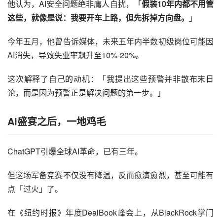
他认为，AI安全问题绝非庸人自扰，「
假装10年内都不用管
这些，就像是说：我要开车上路，但先拆掉方向盘。
」
今年五月，他曾告诉媒体，未来五年内半数初级岗位可能因
AI消失，导致失业率飙升至10%-20%。
这次解释了自己的动机：「我提出这些预警并非散布末日
论，而是因为预警正是解决问题的第一步。」
AI盛宴之后，一地鸡毛
ChatGPT引爆全球AI革命，已有三年。
但这场军备竞赛不仅没有降温，反而愈演愈烈，甚至可能有
点「过火」了。
在《纽约时报》年度DealBook峰会上，从BlackRock掌门