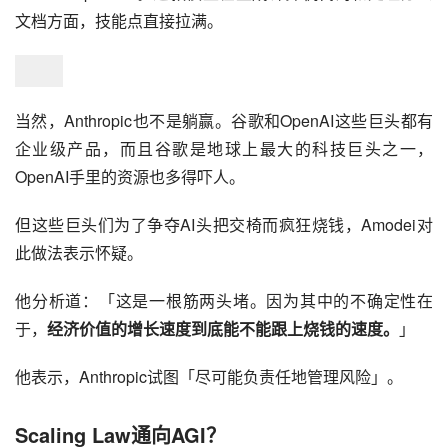
文档方面，技能点直接拉满。
当然，Anthropic也不是躺赢。谷歌和OpenAI这些巨头都有
企业级产品，而且谷歌是地球上最大的科技巨头之一，
OpenAI手里的资源也多得吓人。
但这些巨头们为了争夺AI头把交椅而疯狂烧钱，Amodei对
此做法表示怀疑。
他分析道：「这是一根筋两头堵。因为其中的不确定性在
于，
经济价值的增长速度到底能不能跟上烧钱的速度。
」
他表示，Anthropic试图「尽可能负责任地管理风险」。
Scaling Law通向AGI？