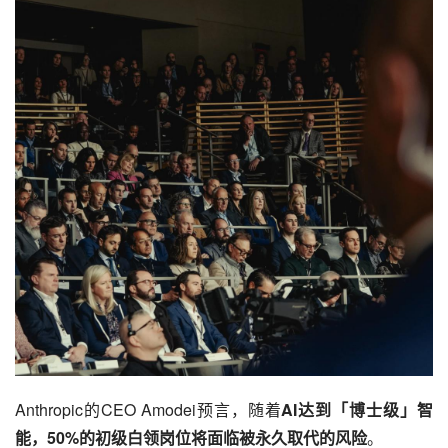
Anthropic的CEO Amodei预言，随着
AI达到「博士级」智
能，50%的初级白领岗位将面临被永久取代的风险
。