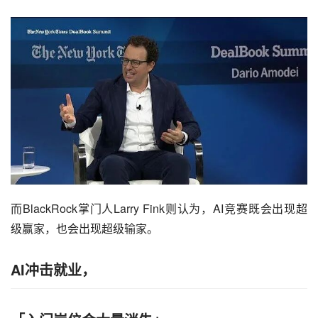
而BlackRock掌门人Larry Fink则认为，AI竞赛既会出现超
级赢家，也会出现超级输家。
AI冲击就业，