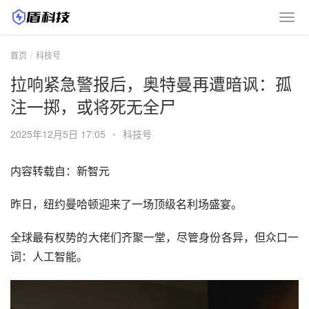
首页
科技号
拉响紧急警报后，奥特曼再遭暗讽：孤
注一掷，或将死无全尸
2025年12月5日 17:05
•
科技号
内容转载自：新智元
昨日，纽约曼哈顿迎来了一场顶级名利场盛宴。
全球最有权势的大佬们齐聚一堂，尽管身份各异，但众口一
词：人工智能。