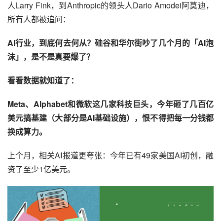
人Larry Fink，到Anthropic的领头人Dario Amodei阿莫迪，
所有人都被追问：
AI行业，到底何去何从？硅谷和华尔街吵了几个月的「AI泡
沫」，是不是真要爆了？
看看数据就知道了：
Meta、Alphabet和微软这几家科技巨头，今年砸了几百亿
美元搞基建（大部分是AI基础设施），恨不得把每一分钱都
换成算力。
上个月，相关AI报道更夸张：今年已有49家美国AI初创，融
资了至少1亿美元。