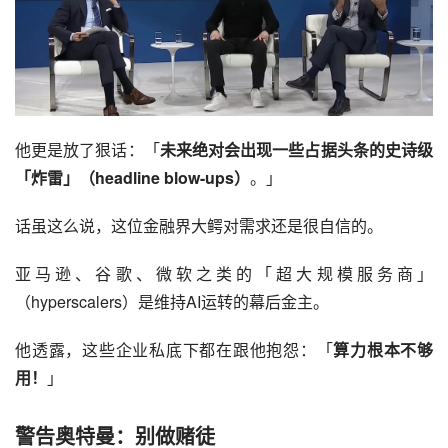
他更是放了狠话：「
未来绝对会出现一些占据头条的史诗级
「炸雷」（headline blow-ups）
。」
话虽这么说，这位金融界大鳄对需求还是很自信的。
亚马逊、谷歌、微软之类的「超大规模服务商」
（hyperscalers）是维持AI运转的幕后金主。
他透露，这些企业私底下都在跟他抱怨：「
算力根本不够
用！
」
警告奥特曼：别做赌徒