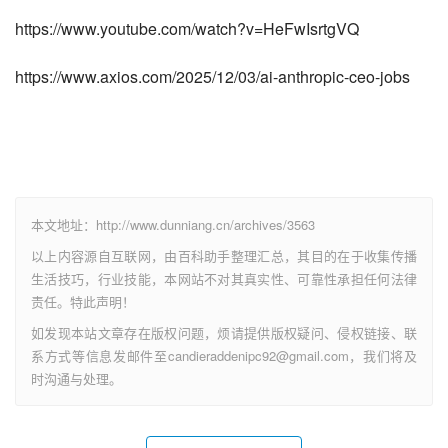
https://www.youtube.com/watch?v=HeFwIsrtgVQ
https://www.axios.com/2025/12/03/ai-anthropic-ceo-jobs
本文地址：http://www.dunniang.cn/archives/3563
以上内容源自互联网，由百科助手整理汇总，其目的在于收集传播
生活技巧，行业技能，本网站不对其真实性、可靠性承担任何法律
责任。特此声明！
如发现本站文章存在版权问题，烦请提供版权疑问、侵权链接、联
系方式等信息发邮件至candieraddenipc92@gmail.com，我们将及
时沟通与处理。