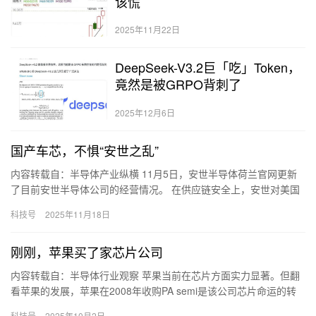
该慌
2025年11月22日
DeepSeek-V3.2巨「吃」Token，
竟然是被GRPO背刺了
2025年12月6日
国产车芯，不惧“安世之乱”
内容转载自：半导体产业纵横 11月5日，安世半导体荷兰官网更新
了目前安世半导体公司的经营情况。 在供应链安全上，安世对美国
当局暂停实施所谓的“穿透规则”一年表示欢迎。（该规则将美国…
科技号
2025年11月18日
刚刚，苹果买了家芯片公司
内容转载自：半导体行业观察 苹果当前在芯片方面实力显著。但翻
看苹果的发展，苹果在2008年收购PA semi是该公司芯片命运的转
折点。 据介绍，这家拥有150名员工的芯片公司由丹·…
科技号
2025年10月2日