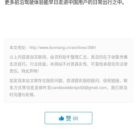
更多前沿驾驶体验能早日走进中国用户的日常出行之中。
本文地址：http://www.dunniang.cn/archives/3581
以上内容源自互联网，由百科助手整理汇总，其目的在于收集传播
生活技巧，行业技能，本网站不对其真实性、可靠性承担任何法律
责任。特此声明！
如发现本站文章存在版权问题，烦请提供版权疑问、侵权链接、联
系方式等信息发邮件至candieraddenipc92@gmail.com，我们将及
时沟通与处理。
赞
(0)