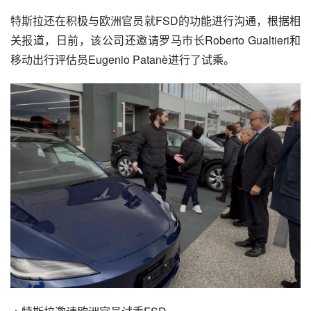
特斯拉还在积极与欧洲官员就FSD的功能进行沟通，根据相
关报道，日前，该公司还邀请罗马市长Roberto Gualtieri和
移动出行评估员Eugenio Patanè进行了试乘。