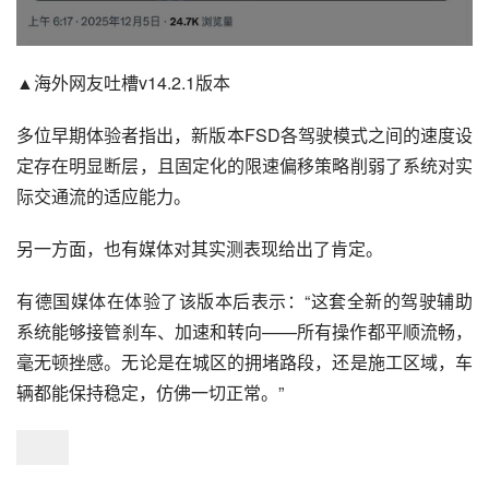
▲海外网友吐槽v14.2.1版本
多位早期体验者指出，新版本FSD各驾驶模式之间的速度设
定存在明显断层，且固定化的限速偏移策略削弱了系统对实
际交通流的适应能力。
另一方面，也有媒体对其实测表现给出了肯定。
有德国媒体在体验了该版本后表示：“这套全新的驾驶辅助
系统能够接管刹车、加速和转向——所有操作都平顺流畅，
毫无顿挫感。无论是在城区的拥堵路段，还是施工区域，车
辆都能保持稳定，仿佛一切正常。”