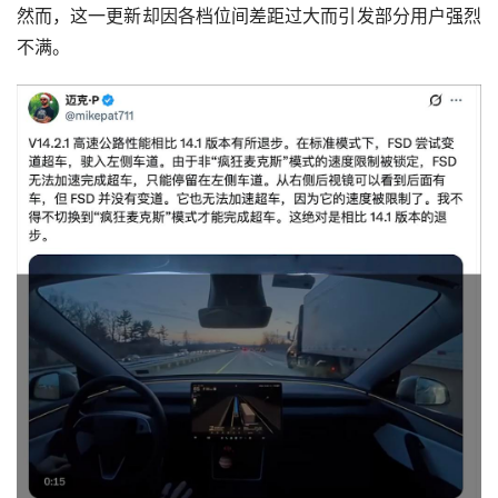
然而，这一更新却因各档位间差距过大而引发部分用户强烈
不满。