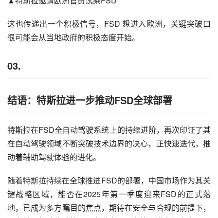
▲特斯拉邀请欧洲官员试乘FSD
这也传递出一个积极信号，FSD 想进入欧洲，关键突破口
很可能会从当地政府的积极态度开始。
03.
结语：特斯拉进一步推动FSD全球部署
特斯拉在FSD全自动驾驶系统上的持续进阶，再次印证了其
在自动驾驶领域不断突破技术边界的决心，正快速迭代，推
动着辅助驾驶体验的进化。
随着特斯拉持续在全球推进FSD的部署，中国市场作为其关
键战略区域，能否在2025年第一季度迎来FSD的正式落
地，已成为多方瞩目的焦点，期待在安全与合规的前提下，