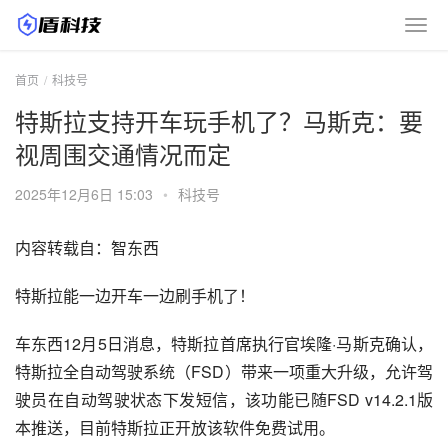
首页
科技号
特斯拉支持开车玩手机了？马斯克：要
视周围交通情况而定
2025年12月6日 15:03
•
科技号
内容转载自：智东西
特斯拉能一边开车一边刷手机了！
车东西12月5日消息，特斯拉首席执行官埃隆·马斯克确认，
特斯拉全自动驾驶系统（FSD）带来一项重大升级，允许驾
驶员在自动驾驶状态下发短信，该功能已随FSD v14.2.1版
本推送，目前特斯拉正开放该软件免费试用。