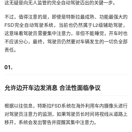
这无疑是向无人监管的完全自动驾驶迈出的关键一步。
不过，值得注意的是，即使是特斯拉最成熟、功能最强大的
FSD完全自动驾驶系统，当前也仍然属于L2级辅助驾驶，
这意味着驾驶员需要集中注意力，非但不能睡觉，开车时也
不应该分心，最终，驾驶员仍然要对车辆发生的一切负全部
责任。
01.
允许边开车边发消息 合法性面临争议
根据以往信息，特斯拉FSD系统在海外利用车内摄像头进行
对驾驶员注意力的监测，如果驾驶员长时间将视线从道路上
移开，系统会发出警告并提醒其集中注意力。