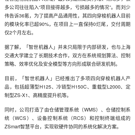
多公司往往陷入“项目接得越多，亏损越多的情况”。而刘少
伟告诉36氪，为了提高产品通用性，其四向穿梭机器人目前
的模块化率已超90%，在项目上一直保持0烂尾，交付周期
仅2个月左右。
据了解，「智世机器人」并未只局限于内部研发，也与上海
交通大学建立了长期技术合作，双方在系统规划算法、控制
策略、效率优化及安全模型等方向形成联合研发机制。
目前，「智世机器人」已经推出了多项四向穿梭机器人产
品，包括超薄型H125、冷链型H150C、重载型L2000、定
制型ZS-X1、高精度提升机等。
同时，公司打造了由仓储管理系统（WMS）、仓储控制系
统（WCS）、设备控制系统（RCS）和控制终端组成的
ZSmart智慧平台，实现软硬件协同的系统化解决方案。