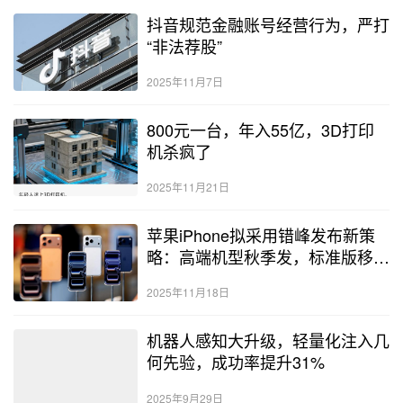
抖音规范金融账号经营行为，严打
“非法荐股”
2025年11月7日
800元一台，年入55亿，3D打印
机杀疯了
2025年11月21日
苹果iPhone拟采用错峰发布新策
略：高端机型秋季发，标准版移至
次年春季
2025年11月18日
机器人感知大升级，轻量化注入几
何先验，成功率提升31%
2025年9月29日