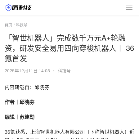
首页
科技号
「智世机器人」完成数千万元A+轮融
资，研发安全易用四向穿梭机器人丨 36
氪首发
2025年12月11日 14:05
•
科技号
内容转载自：邱晓芬
作者丨邱晓芬
编辑丨苏建勋
36氪获悉，上海智世机器人有限公司（下称智世机器人）近