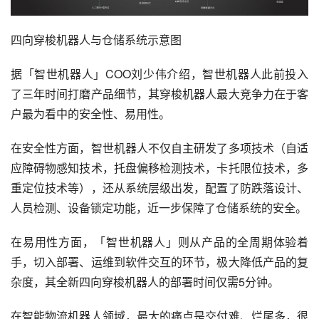
四向穿梭机器人与仓储系统示意图
据「智世机器人」COO刘少伟介绍，智世机器人此前投入
了三年时间打磨产品细节，其穿梭机器人最大竞争力在于客
户最为看中的安全性、易用性。
在安全性方面，智世机器人不仅自主研发了多项技术（自适
应障碍物感知技术，托盘偏移检测技术，卡托限位技术，多
重定位技术等），还从系统层级出发，配置了防跌落设计、
人员检测、设备锁定功能，近一步保障了仓储系统的安全。
在易用性方面，「智世机器人」则从产品的全周期体验着
手，切入部署、运维到软件交互的环节，极大降低产品的复
杂度，其全新四向穿梭机器人的部署时间仅需5分钟。
在智能物流机器人领域，最大的痛点是交付难、烂尾多，很